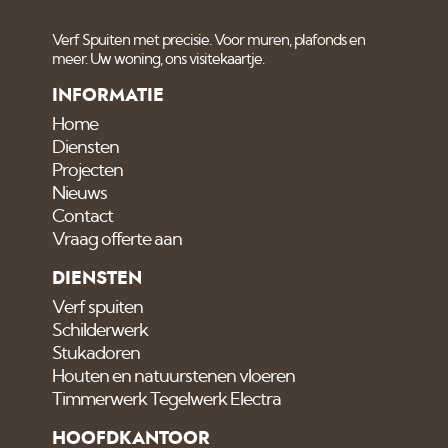
Verf Spuiten met precisie. Voor muren, plafonds en
meer. Uw woning, ons visitekaartje.
INFORMATIE
Home
Diensten
Projecten
Nieuws
Contact
Vraag offerte aan
DIENSTEN
Verf spuiten
Schilderwerk
Stukadoren
Houten en natuurstenen vloeren
Timmerwerk Tegelwerk Electra
HOOFDKANTOOR