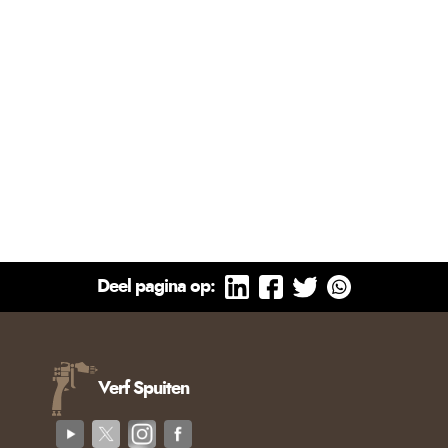
Deel pagina op:
Verf Spuiten