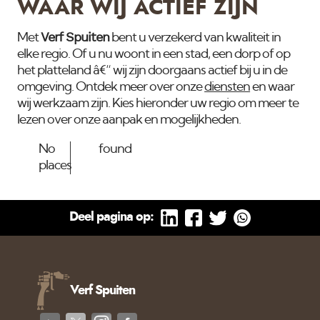
WAAR WIJ ACTIEF ZIJN
Verf Spuiten
Met
bent u verzekerd van kwaliteit in
elke regio. Of u nu woont in een stad, een dorp of op
het platteland â€“ wij zijn doorgaans actief bij u in de
omgeving. Ontdek meer over onze
diensten
en waar
wij werkzaam zijn. Kies hieronder uw regio om meer te
lezen over onze aanpak en mogelijkheden.
No
found
places
Deel pagina op:
Verf Spuiten