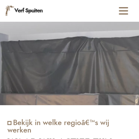
Verf Spuiten
Bekijk in welke regioâ€™s wij
werken