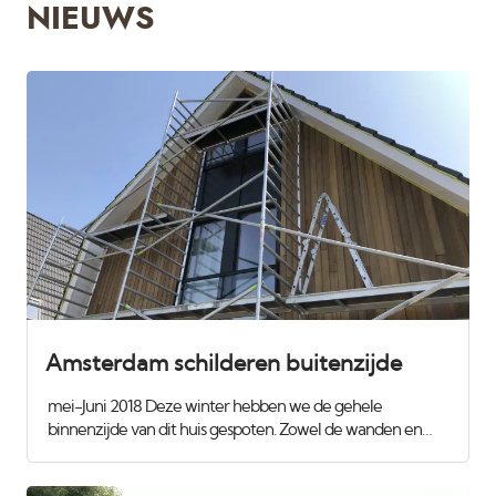
NIEUWS
Amsterdam schilderen buitenzijde
mei-Juni 2018 Deze winter hebben we de gehele
binnenzijde van dit huis gespoten. Zowel de wanden en
plafonds als het houtwerk met de trappen erbij. Nu was het
tijd voor de buitenzijde. Het gevel-hout is onderhoudsvrij