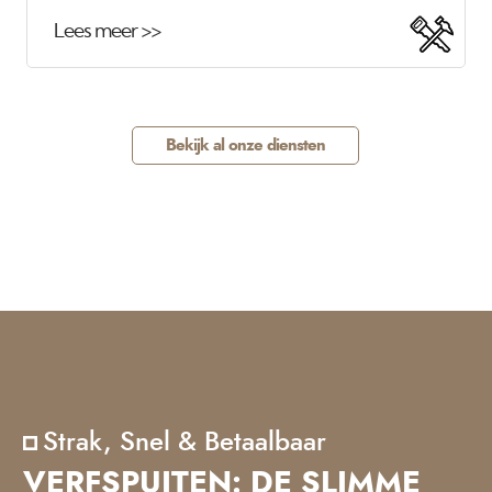
Lees meer >>
Bekijk al onze diensten
Strak, Snel & Betaalbaar
VERFSPUITEN: DE SLIMME