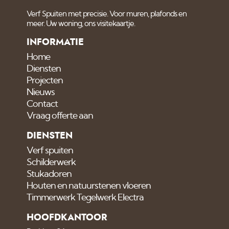
Verf Spuiten met precisie. Voor muren, plafonds en
meer. Uw woning, ons visitekaartje.
INFORMATIE
Home
Diensten
Projecten
Nieuws
Contact
Vraag offerte aan
DIENSTEN
Verf spuiten
Schilderwerk
Stukadoren
Houten en natuurstenen vloeren
Timmerwerk Tegelwerk Electra
HOOFDKANTOOR