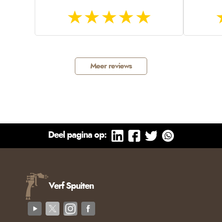
Meer reviews
Deel pagina op:
Verf Spuiten