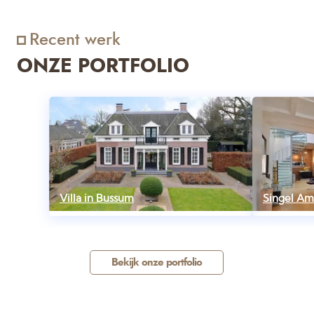
Recent werk
ONZE PORTFOLIO
Villa in Bussum
Singel A
Bekijk onze portfolio