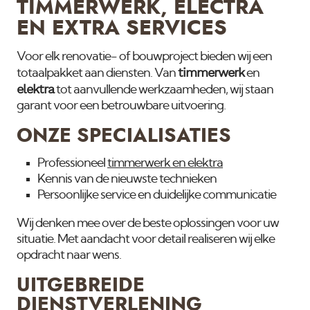
TIMMERWERK, ELECTRA
EN EXTRA SERVICES
Voor elk renovatie- of bouwproject bieden wij een
timmerwerk
totaalpakket aan diensten. Van
en
elektra
tot aanvullende werkzaamheden, wij staan
garant voor een betrouwbare uitvoering.
ONZE SPECIALISATIES
Professioneel
timmerwerk en elektra
Kennis van de nieuwste technieken
Persoonlijke service en duidelijke communicatie
Wij denken mee over de beste oplossingen voor uw
situatie. Met aandacht voor detail realiseren wij elke
opdracht naar wens.
UITGEBREIDE
DIENSTVERLENING