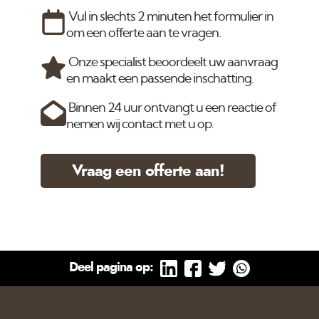
Vul in slechts 2 minuten het formulier in
om een offerte aan te vragen.
Onze specialist beoordeelt uw aanvraag
en maakt een passende inschatting.
Binnen 24 uur ontvangt u een reactie of
nemen wij contact met u op.
Vraag een offerte aan!
Deel pagina op: