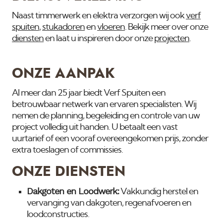
Naast timmerwerk en elektra verzorgen wij ook
verf
spuiten
,
stukadoren
en
vloeren
. Bekijk meer over onze
diensten
en laat u inspireren door onze
projecten
.
ONZE AANPAK
Al meer dan 25 jaar biedt Verf Spuiten een
betrouwbaar netwerk van ervaren specialisten. Wij
nemen de planning, begeleiding en controle van uw
project volledig uit handen. U betaalt een vast
uurtarief of een vooraf overeengekomen prijs, zonder
extra toeslagen of commissies.
ONZE DIENSTEN
Dakgoten en Loodwerk:
Vakkundig herstel en
vervanging van dakgoten, regenafvoeren en
loodconstructies.