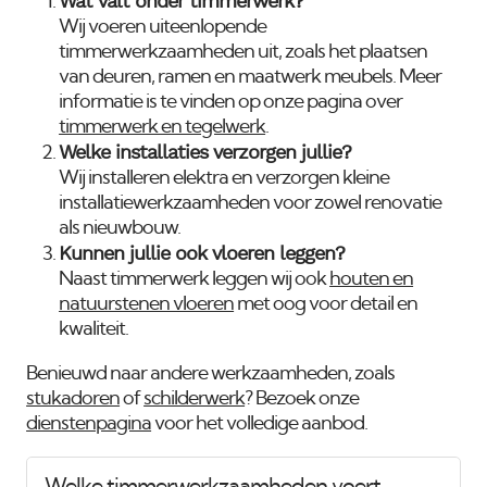
Wat valt onder timmerwerk?
Wij voeren uiteenlopende
timmerwerkzaamheden uit, zoals het plaatsen
van deuren, ramen en maatwerk meubels. Meer
informatie is te vinden op onze pagina over
timmerwerk en tegelwerk
.
Welke installaties verzorgen jullie?
Wij installeren elektra en verzorgen kleine
installatiewerkzaamheden voor zowel renovatie
als nieuwbouw.
Kunnen jullie ook vloeren leggen?
Naast timmerwerk leggen wij ook
houten en
natuurstenen vloeren
met oog voor detail en
kwaliteit.
Benieuwd naar andere werkzaamheden, zoals
stukadoren
of
schilderwerk
? Bezoek onze
dienstenpagina
voor het volledige aanbod.
Welke timmerwerkzaamheden voert