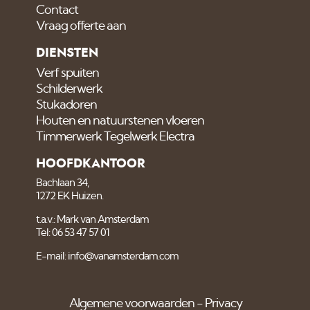
Contact
Vraag offerte aan
DIENSTEN
Verf spuiten
Schilderwerk
Stukadoren
Houten en natuurstenen vloeren
Timmerwerk Tegelwerk Electra
HOOFDKANTOOR
Bachlaan 34,
1272 EK Huizen.
t.a.v.: Mark van Amsterdam
Tel: 06 53 47 57 01
E-mail: info@vanamsterdam.com
Algemene voorwaarden
Privacy