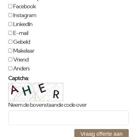
Facebook
Instagram
LinkedIn
E-mail
Gebeld
Makelaar
Vriend
Anders
Captcha:
Neem de bovenstaande code over
Vraag offerte aan