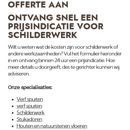
OFFERTE AAN
ONTVANG SNEL EEN
PRIJSINDICATIE VOOR
SCHILDERWERK
Wilt u weten wat de kosten zijn voor schilderwerk of
andere werkzaamheden? Vul het formulier hieronder
in en ontvang binnen 24 uur een prijsindicatie. Hoe
meer details u doorgeeft, des te gerichter kunnen wij
adviseren.
Onze specialisaties:
Verf spuiten
verf spuiten
Schilderwerk
Stukadoren
Houten en natuurstenen vloeren