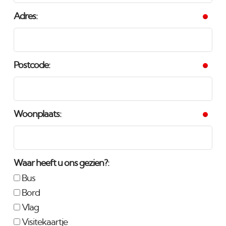
Adres:
Postcode:
Woonplaats:
Waar heeft u ons gezien?:
Bus
Bord
Vlag
Visitekaartje