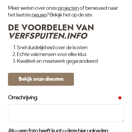
Meer weten over onze
projecten
of benieuwd naar
het laatste
nieuws
? Bekijk het op de site.
DE VOORDELEN VAN
VERFSPUITEN.INFO
Snel duidelijkheid over de kosten
Echte vakmensen voor elke klus
Kwaliteit en maatwerk gegarandeerd
Bekijk onze diensten
Omschrijving:
Als u een foto heeft kunt u deze hier uploaden: