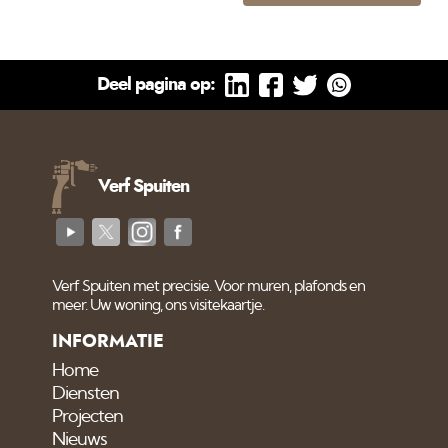
Deel pagina op:
Verf Spuiten
Verf Spuiten met precisie. Voor muren, plafonds en
meer. Uw woning, ons visitekaartje.
INFORMATIE
Home
Diensten
Projecten
Nieuws