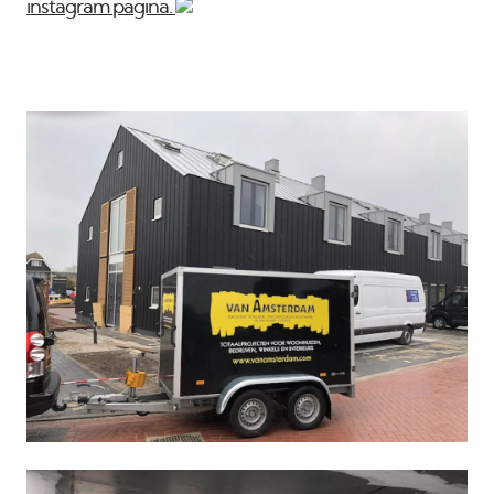
i
nstagram pagina.