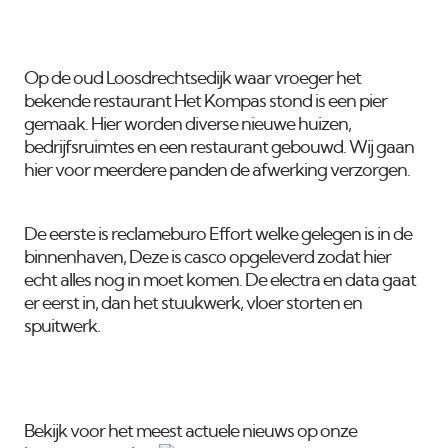
Op de oud Loosdrechtsedijk waar vroeger het
bekende restaurant Het Kompas stond is een pier
gemaak. Hier worden diverse nieuwe huizen,
bedrijfsruimtes en een restaurant gebouwd. Wij gaan
hier voor meerdere panden de afwerking verzorgen.
De eerste is reclameburo Effort welke gelegen is in de
binnenhaven, Deze is casco opgeleverd zodat hier
echt alles nog in moet komen. De electra en data gaat
er eerst in, dan het stuukwerk, vloer storten en
spuitwerk.
Bekijk voor het meest actuele nieuws op onze