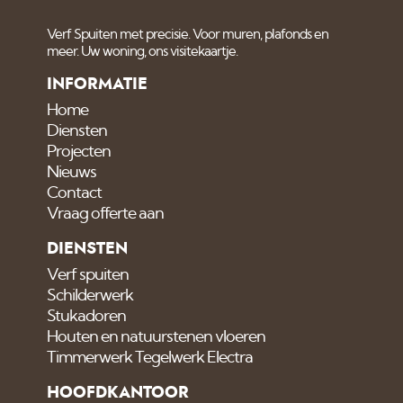
Verf Spuiten met precisie. Voor muren, plafonds en
meer. Uw woning, ons visitekaartje.
INFORMATIE
Home
Diensten
Projecten
Nieuws
Contact
Vraag offerte aan
DIENSTEN
Verf spuiten
Schilderwerk
Stukadoren
Houten en natuurstenen vloeren
Timmerwerk Tegelwerk Electra
HOOFDKANTOOR