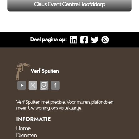
Claus Event Centre Hoofddorp
Deel pagina op:
Verf Spuiten
Verf Spuiten met precisie. Voor muren, plafonds en
meer. Uw woning, ons visitekaartje.
INFORMATIE
Home
Diensten