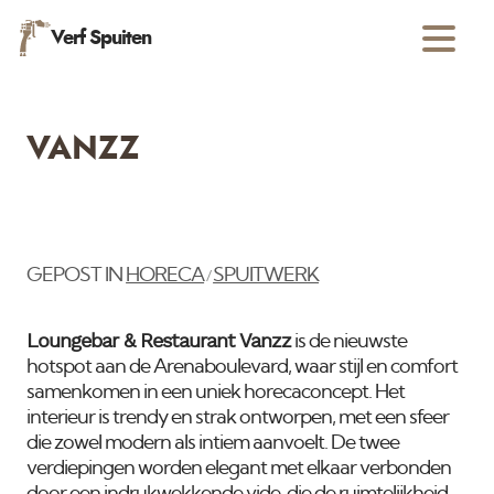
Verf Spuiten
VANZZ
GEPOST IN
HORECA
SPUITWERK
/
Loungebar & Restaurant Vanzz
is de nieuwste
hotspot aan de Arenaboulevard, waar stijl en comfort
samenkomen in een uniek horecaconcept. Het
interieur is trendy en strak ontworpen, met een sfeer
die zowel modern als intiem aanvoelt. De twee
verdiepingen worden elegant met elkaar verbonden