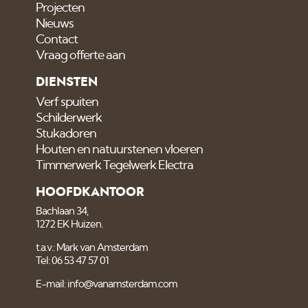
Projecten
Nieuws
Contact
Vraag offerte aan
DIENSTEN
Verf spuiten
Schilderwerk
Stukadoren
Houten en natuurstenen vloeren
Timmerwerk Tegelwerk Electra
HOOFDKANTOOR
Bachlaan 34,
1272 EK Huizen.
t.a.v.: Mark van Amsterdam
Tel: 06 53 47 57 01
E-mail: info@vanamsterdam.com