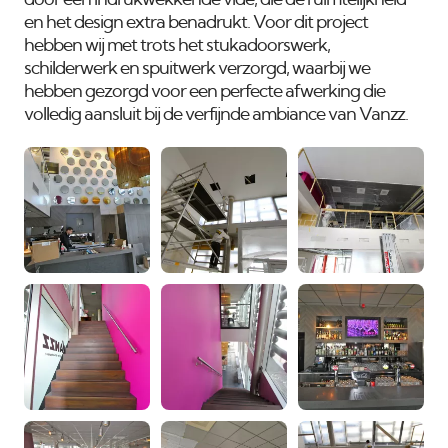
door een indrukwekkende vide, die de ruimtelijkheid
en het design extra benadrukt. Voor dit project
hebben wij met trots het stukadoorswerk,
schilderwerk en spuitwerk verzorgd, waarbij we
hebben gezorgd voor een perfecte afwerking die
volledig aansluit bij de verfijnde ambiance van Vanzz.