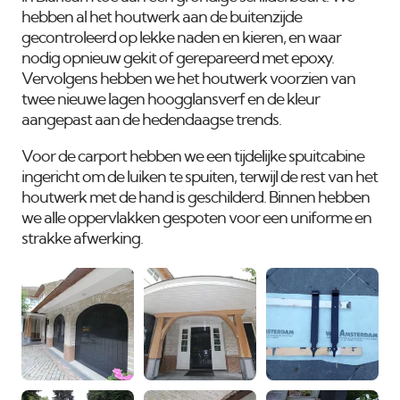
hebben al het houtwerk aan de buitenzijde
gecontroleerd op lekke naden en kieren, en waar
nodig opnieuw gekit of gerepareerd met epoxy.
Vervolgens hebben we het houtwerk voorzien van
twee nieuwe lagen hoogglansverf en de kleur
aangepast aan de hedendaagse trends.
Voor de carport hebben we een tijdelijke spuitcabine
ingericht om de luiken te spuiten, terwijl de rest van het
houtwerk met de hand is geschilderd. Binnen hebben
we alle oppervlakken gespoten voor een uniforme en
strakke afwerking.