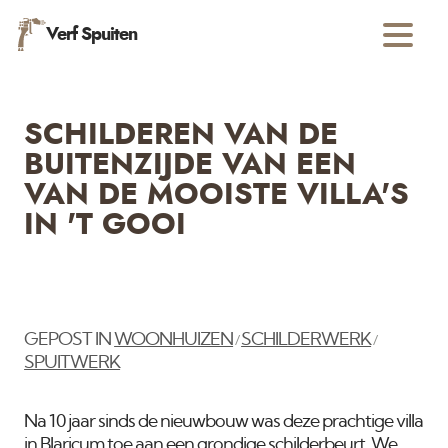
Verf Spuiten
SCHILDEREN VAN DE
BUITENZIJDE VAN EEN
VAN DE MOOISTE VILLA'S
IN 'T GOOI
GEPOST IN
WOONHUIZEN
SCHILDERWERK
/
/
SPUITWERK
Na 10 jaar sinds de nieuwbouw was deze prachtige villa
in Blaricum toe aan een grondige schilderbeurt. We