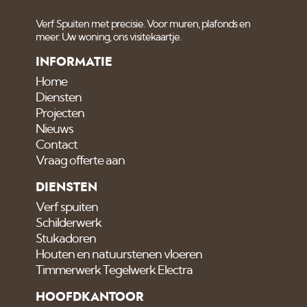
Verf Spuiten met precisie. Voor muren, plafonds en
meer. Uw woning, ons visitekaartje.
INFORMATIE
Home
Diensten
Projecten
Nieuws
Contact
Vraag offerte aan
DIENSTEN
Verf spuiten
Schilderwerk
Stukadoren
Houten en natuurstenen vloeren
Timmerwerk Tegelwerk Electra
HOOFDKANTOOR