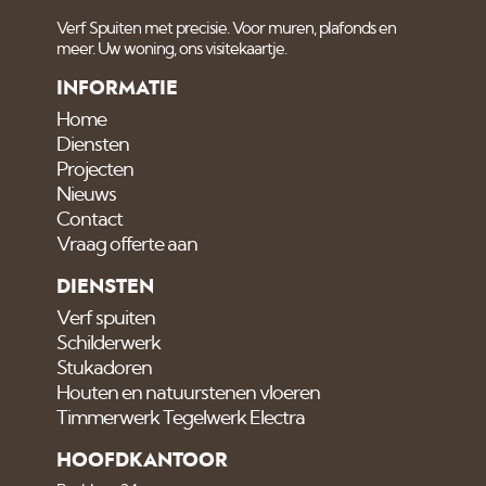
Verf Spuiten met precisie. Voor muren, plafonds en
meer. Uw woning, ons visitekaartje.
INFORMATIE
Home
Diensten
Projecten
Nieuws
Contact
Vraag offerte aan
DIENSTEN
Verf spuiten
Schilderwerk
Stukadoren
Houten en natuurstenen vloeren
Timmerwerk Tegelwerk Electra
HOOFDKANTOOR