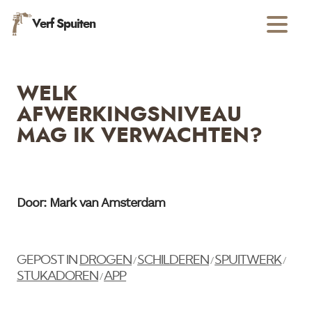
Verf Spuiten
WELK
AFWERKINGSNIVEAU
MAG IK VERWACHTEN?
Door: Mark van Amsterdam
GEPOST IN
DROGEN
SCHILDEREN
SPUITWERK
/
/
/
STUKADOREN
APP
/