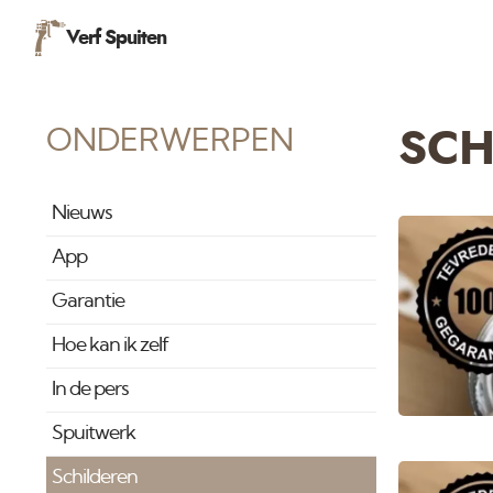
Verf Spuiten
ONDERWERPEN
SCH
Nieuws
App
Garantie
Hoe kan ik zelf
In de pers
Spuitwerk
Schilderen