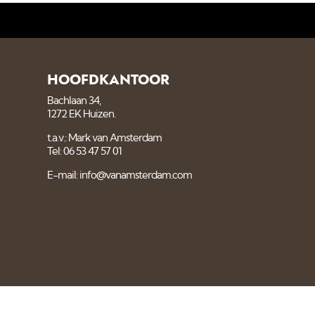
HOOFDKANTOOR
Bachlaan 34,
1272 EK Huizen.
t.a.v.: Mark van Amsterdam
Tel: 06 53 47 57 01
E-mail: info@vanamsterdam.com