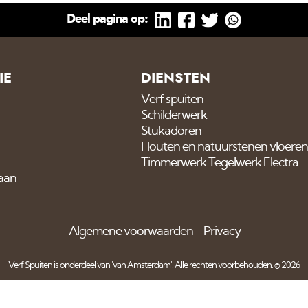
Deel pagina op:
IE
DIENSTEN
Verf spuiten
Schilderwerk
Stukadoren
Houten en natuurstenen vloeren
Timmerwerk Tegelwerk Electra
 aan
Algemene voorwaarden
Privacy
Verf Spuiten is onderdeel van
'van Amsterdam'
. Alle rechten voorbehouden. © 2026