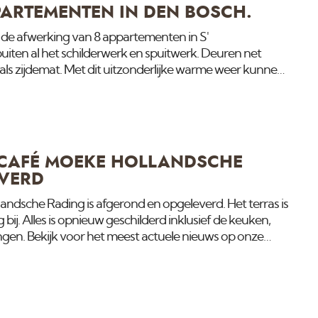
PARTEMENTEN IN DEN BOSCH.
s de afwerking van 8 appartementen in S'
iten al het schilderwerk en spuitwerk. Deuren net
als zijdemat. Met dit uitzonderlijke warme weer kunnen
ri aflakken.
CAFÉ MOEKE HOLLANDSCHE
VERD
andsche Rading is afgerond en opgeleverd. Het terras is
 bij. Alles is opnieuw geschilderd inklusief de keuken,
en. Bekijk voor het meest actuele nieuws op onze