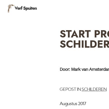
Verf Spuiten
START P
SCHILDER
Door: Mark van Amsterd
GEPOST IN
SCHILDEREN
Augustus 2017