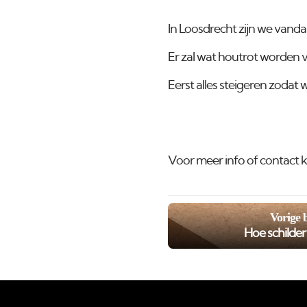
In Loosdrecht zijn we vanda
Er zal wat houtrot worden 
Eerst alles steigeren zodat 
Voor meer info of contact k
Vorige 
Hoe schilde