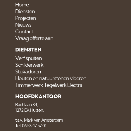
Home
Diensten
Projecten
Nieuws
Contact
Vraag offerte aan
DIENSTEN
Verf spuiten
Schilderwerk
Stukadoren
Houten en natuurstenen vloeren
Timmerwerk Tegelwerk Electra
HOOFDKANTOOR
Bachlaan 34,
1272 EK Huizen.
t.a.v.: Mark van Amsterdam
Tel: 06 53 47 57 01