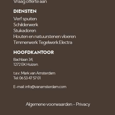
Vraag offerte aan
DIENSTEN
Verf spuiten
Schilderwerk
Stukadoren
Houten en natuurstenen vloeren
Timmerwerk Tegelwerk Electra
HOOFDKANTOOR
Bachlaan 34,
1272 EK Huizen.
t.a.v.: Mark van Amsterdam
Tel: 06 53 47 57 01
E-mail: info@vanamsterdam.com
Algemene voorwaarden
Privacy