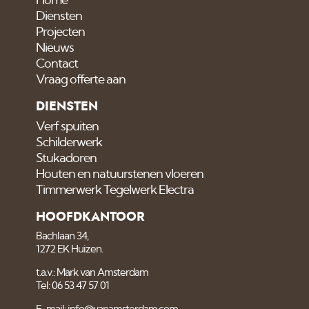
Home
Diensten
Projecten
Nieuws
Contact
Vraag offerte aan
DIENSTEN
Verf spuiten
Schilderwerk
Stukadoren
Houten en natuurstenen vloeren
Timmerwerk Tegelwerk Electra
HOOFDKANTOOR
Bachlaan 34,
1272 EK Huizen.
t.a.v.: Mark van Amsterdam
Tel: 06 53 47 57 01