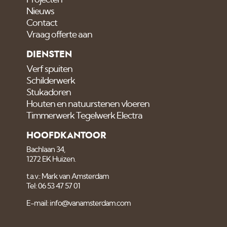
Projecten
Nieuws
Contact
Vraag offerte aan
DIENSTEN
Verf spuiten
Schilderwerk
Stukadoren
Houten en natuurstenen vloeren
Timmerwerk Tegelwerk Electra
HOOFDKANTOOR
Bachlaan 34,
1272 EK Huizen.
t.a.v.: Mark van Amsterdam
Tel: 06 53 47 57 01
E-mail: info@vanamsterdam.com